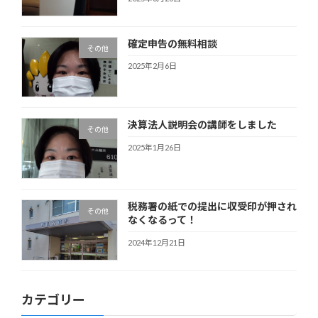
確定申告の無料相談
その他
2025年2月6日
決算法人説明会の講師をしました
その他
2025年1月26日
税務署の紙での提出に収受印が押され
その他
なくなるって！
2024年12月21日
カテゴリー