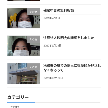
確定申告の無料相談
その他
2025年2月6日
決算法人説明会の講師をしました
その他
2025年1月26日
税務署の紙での提出に収受印が押され
その他
なくなるって！
2024年12月21日
カテゴリー
その他