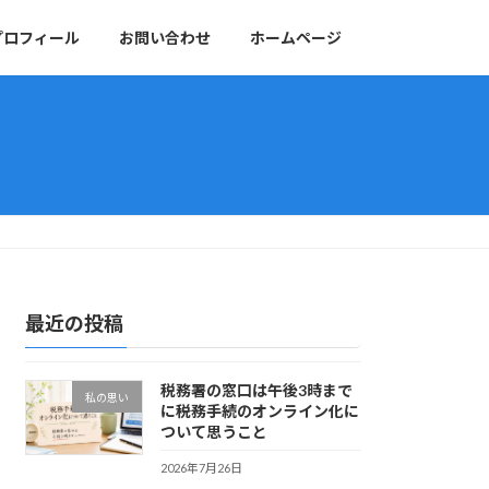
プロフィール
お問い合わせ
ホームページ
最近の投稿
税務署の窓口は午後3時まで
私の思い
に――税務手続のオンライン化に
ついて思うこと
2026年7月26日