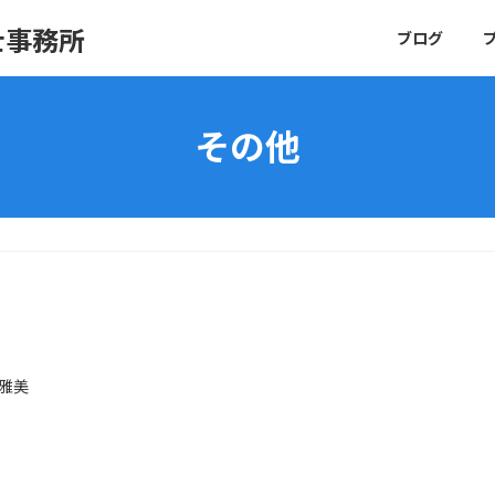
士事務所
ブログ
その他
雅美