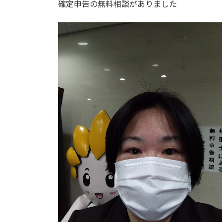
確定申告の無料相談がありました
: