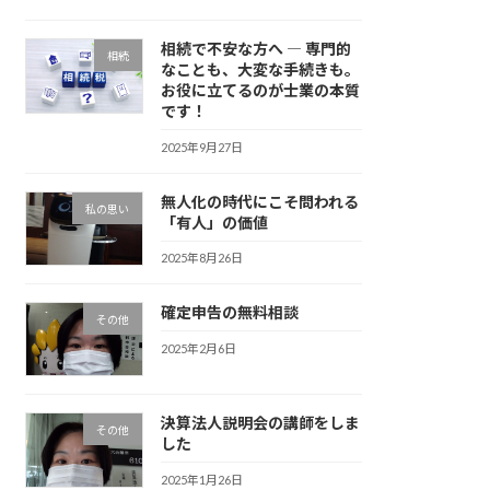
相続で不安な方へ ― 専門的
相続
なことも、大変な手続きも。
お役に立てるのが士業の本質
です！
2025年9月27日
無人化の時代にこそ問われる
私の思い
「有人」の価値
2025年8月26日
確定申告の無料相談
その他
2025年2月6日
決算法人説明会の講師をしま
その他
した
2025年1月26日