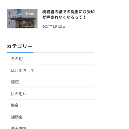
税務署の紙での提出に収受印
その他
が押されなくなるって！
2024年12月21日
カテゴリー
その他
はじめまして
相続
私の思い
税金
補助金
資金調達