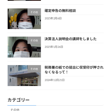
確定申告の無料相談
その他
2025年2月6日
決算法人説明会の講師をしました
その他
2025年1月26日
税務署の紙での提出に収受印が押され
その他
なくなるって！
2024年12月21日
カテゴリー
その他