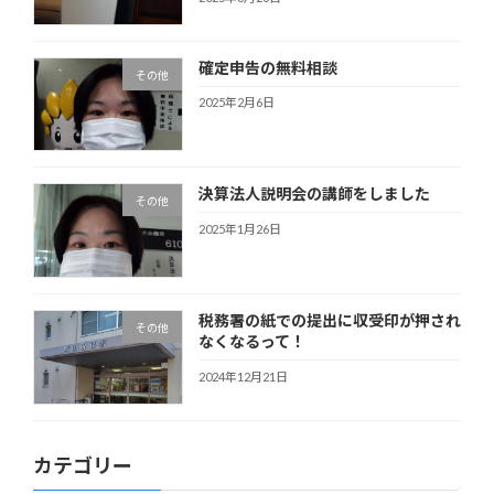
確定申告の無料相談
その他
2025年2月6日
決算法人説明会の講師をしました
その他
2025年1月26日
税務署の紙での提出に収受印が押され
その他
なくなるって！
2024年12月21日
カテゴリー