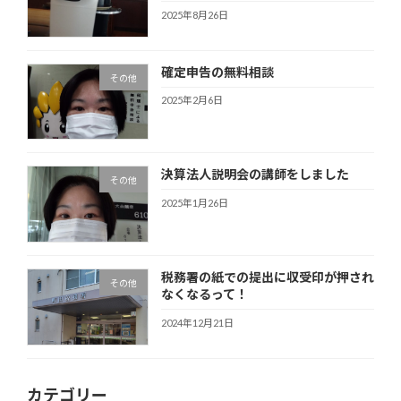
2025年8月26日
確定申告の無料相談
その他
2025年2月6日
決算法人説明会の講師をしました
その他
2025年1月26日
税務署の紙での提出に収受印が押され
その他
なくなるって！
2024年12月21日
カテゴリー