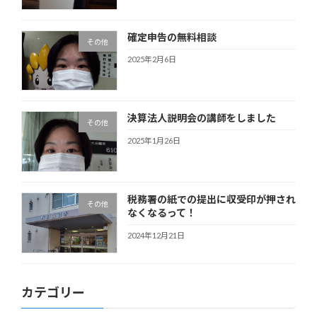
確定申告の無料相談
その他
2025年2月6日
決算法人説明会の講師をしました
その他
2025年1月26日
税務署の紙での提出に収受印が押され
その他
なくなるって！
2024年12月21日
カテゴリー