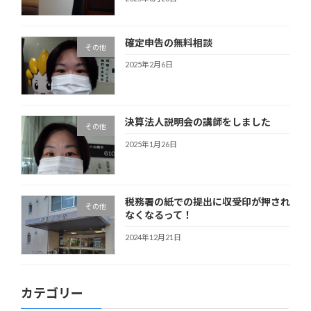
確定申告の無料相談
その他
2025年2月6日
決算法人説明会の講師をしました
その他
2025年1月26日
税務署の紙での提出に収受印が押され
その他
なくなるって！
2024年12月21日
カテゴリー