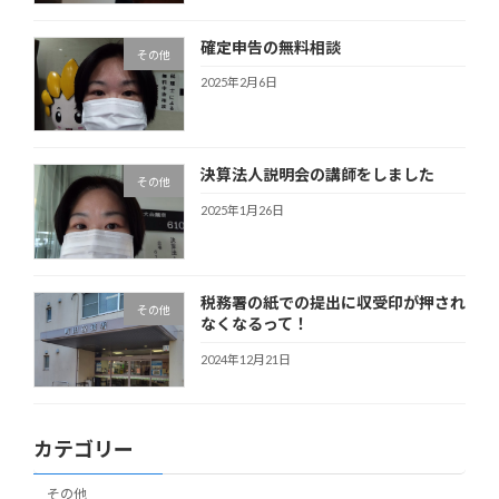
確定申告の無料相談
その他
2025年2月6日
決算法人説明会の講師をしました
その他
2025年1月26日
税務署の紙での提出に収受印が押され
その他
なくなるって！
2024年12月21日
カテゴリー
その他