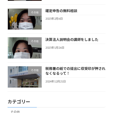
確定申告の無料相談
その他
2025年2月6日
決算法人説明会の講師をしました
その他
2025年1月26日
税務署の紙での提出に収受印が押され
その他
なくなるって！
2024年12月21日
カテゴリー
その他