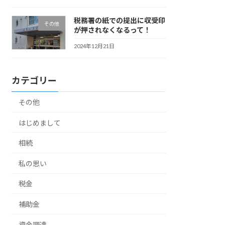
税務署の紙での提出に収受印
その他
が押されなくなるって！
2024年12月21日
カテゴリー
その他
はじめまして
相続
私の思い
税金
補助金
資金調達