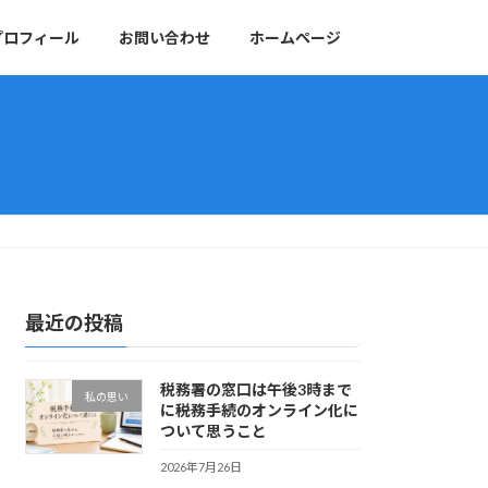
プロフィール
お問い合わせ
ホームページ
最近の投稿
税務署の窓口は午後3時まで
私の思い
に――税務手続のオンライン化に
ついて思うこと
2026年7月26日