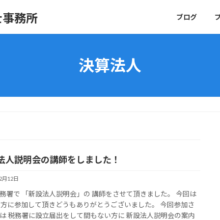
士事務所
ブログ
決算法人
法人説明会の講師をしました！
12月12日
務署で 「新設法人説明会」の 講師をさせて頂きました。 今回は
の方に参加して頂きどうもありがとうございました。 今回参加さ
は 税務署に設立届出をして間もない方に 新設法人説明会の案内