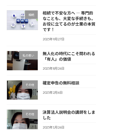
相続で不安な方へ ― 専門的
相続
なことも、大変な手続きも。
お役に立てるのが士業の本質
です！
2025年9月27日
無人化の時代にこそ問われる
私の思い
「有人」の価値
2025年8月26日
確定申告の無料相談
その他
2025年2月6日
決算法人説明会の講師をしま
その他
した
2025年1月26日