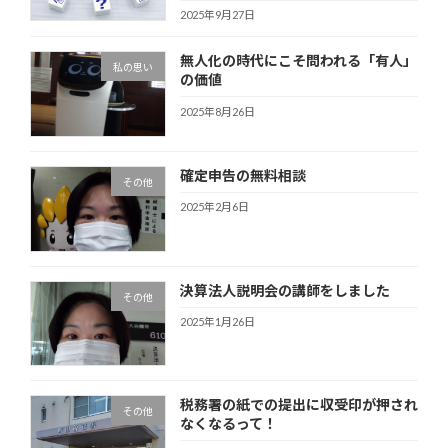
2025年9月27日
無人化の時代にこそ問われる「有人」
私の思い
の価値
2025年8月26日
確定申告の無料相談
その他
2025年2月6日
決算法人説明会の講師をしました
その他
2025年1月26日
税務署の紙での提出に収受印が押され
その他
なくなるって！