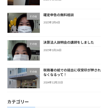
確定申告の無料相談
その他
2025年2月6日
決算法人説明会の講師をしました
その他
2025年1月26日
税務署の紙での提出に収受印が押され
その他
なくなるって！
2024年12月21日
カテゴリー